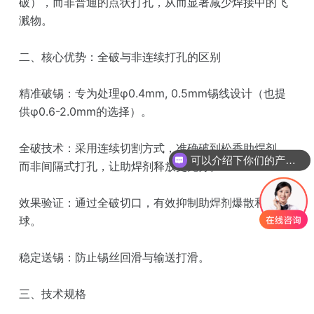
破），而非普通的点状打孔，从而显著减少焊接中的飞
溅物。
二、核心优势：全破与非连续打孔的区别
精准破锡：专为处理φ0.4mm, 0.5mm锡线设计（也提
供φ0.6-2.0mm的选择）。
全破技术：采用连续切割方式，准确破到松香助焊剂，
可以介绍下你们的产品么？
而非间隔式打孔，让助焊剂释放更充分。
效果验证：通过全破切口，有效抑制助焊剂爆散和锡
球。
稳定送锡：防止锡丝回滑与输送打滑。
三、技术规格