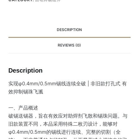
DESCRIPTION
REVIEWS (0)
Description
实现φ0.4mm/0.5mm锡线连续全破 | 非旧款打孔式 有
效抑制锡珠飞溅
一、产品概述
破锡送锡器，旨在有效应对助焊剂飞散和锡珠问题。与
旧款装置不同，本品采用特殊二枚刃设计，能够对
φ0.4mm/0.5mm的锡线进行连续、完整的切割（全