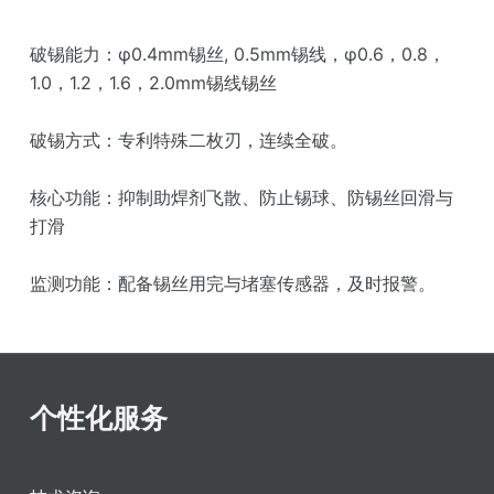
破锡能力：φ0.4mm锡丝, 0.5mm锡线，φ0.6，0.8，
1.0，1.2，1.6，2.0mm锡线锡丝
破锡方式：专利特殊二枚刃，连续全破。
核心功能：抑制助焊剂飞散、防止锡球、防锡丝回滑与
打滑
监测功能：配备锡丝用完与堵塞传感器，及时报警。
个性化服务