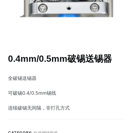
0.4mm/0.5mm破锡送锡器
全破锡送锡器
可破锡0.4/0.5mm锡线
连续破锡无间隔，非打孔方式
CATEGORY:
自动焊锡组件