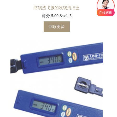
防锡渣飞溅的吹锡清洁盒
评分
5.00
&sol; 5
阅读更多