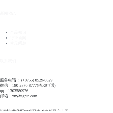
新闻动态
产品知识
行业新闻
常见问题
联系我们
服务电话： (+0755) 8529-0629
微信：180-2876-8777(移动电话)
qq：1303580976
邮箱：xm@sgpte.com
深圳市龙华区中裕冠大道中裕冠产业园