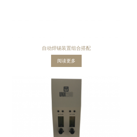
自动焊锡装置组合搭配
阅读更多