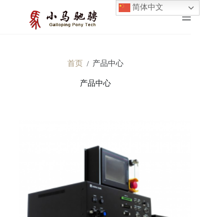
跳
简体中文
至
内
容
首页
产品中心
/
产品中心