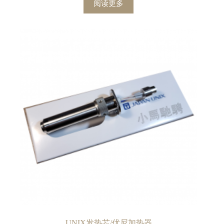
阅读更多
UNIX发热芯/优尼加热器