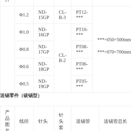
ND-
CL-
PT12-
Φ1.2
15GP
B-3
***
ND-
PT10-
Φ1.0
16GP
***
***=050=500mm
ND-
PT08-
Φ0.8
17GP
***
***=070=700mm
CL-
B-2
ND-
PT06-
Φ0.6
18GP
***
ND-
PT05-
Φ0.5
19GP
***
送锡零件（破锡型）
产
针
品
线径
针头
头
送锡管
送锡管总长
图
套
片