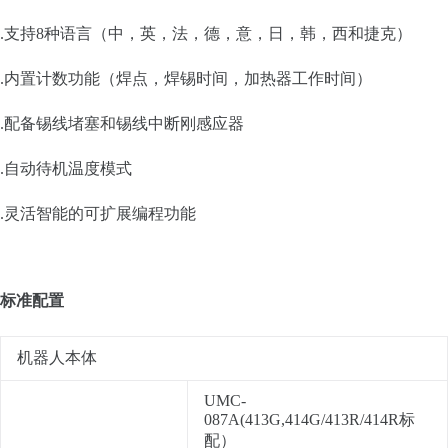
.支持8种语言（中，英，法，德，意，日，韩，西和捷克）
.内置计数功能（焊点，焊锡时间，加热器工作时间）
.配备锡线堵塞和锡线中断刚感应器
.自动待机温度模式
.灵活智能的可扩展编程功能
标准配置
机器人本体
UMC-
087A(413G,414G/413R/414R标
配）