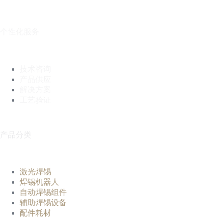
个性化服务
技术咨询
产品供应
解决方案
工艺验证
产品分类
激光焊锡
焊锡机器人
自动焊锡组件
辅助焊锡设备
配件耗材