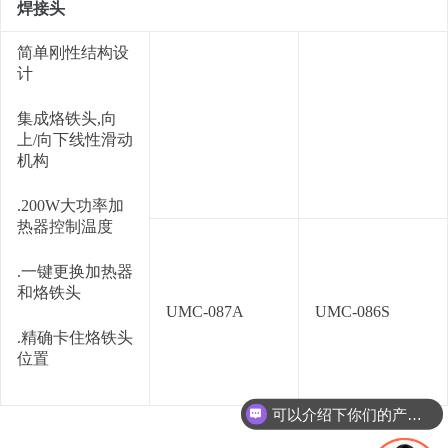
焊接头
简单刚性结构设
计
集成烙铁头,向
上/向下线性滑动
机构
.200W大功率加
热器控制温度
.一键更换加热器
和烙铁头
UMC-087A
UMC-086S
.精确卡住烙铁头
位置
可以介绍下你们的产品么？
你们产品多少钱