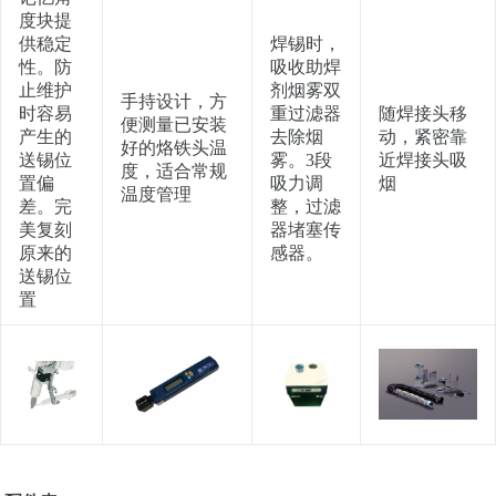
度块提
供稳定
焊锡时，
性。防
吸收助焊
止维护
剂烟雾双
手持设计，方
时容易
重过滤器
随焊接头移
便测量已安装
产生的
去除烟
动，紧密靠
好的烙铁头温
送锡位
雾。3段
近焊接头吸
度，适合常规
置偏
吸力调
烟
温度管理
差。完
整，过滤
美复刻
器堵塞传
原来的
感器。
送锡位
置