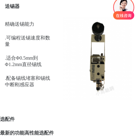
送锡器
精确送锡能力
.可编程送锡速度和数
量
.适合Φ0.5mm到
Φ1.2mm直径锡线
.配备锡线堵塞和锡线
中断刚感应器
选配件
最新的功能高性能选配件