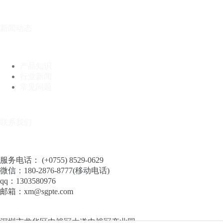
新闻动态
产品知识
行业新闻
常见问题
联系我们
服务电话： (+0755) 8529-0629
微信：180-2876-8777(移动电话)
qq：1303580976
邮箱：xm@sgpte.com
深圳市龙华区中裕冠大道中裕冠产业园